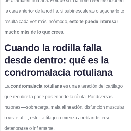
pero también humana. Porque si tú también sientes dolor en
la cara anterior de la rodilla, si subir escaleras o agacharte te
resulta cada vez más incómodo,
esto te puede interesar
mucho más de lo que crees.
Cuando la rodilla falla
desde dentro: qué es la
condromalacia rotuliana
La
condromalacia rotuliana
es una alteración del cartílago
que recubre la parte posterior de la rótula. Por diversas
razones —sobrecarga, mala alineación, disfunción muscular
o visceral—, este cartílago comienza a reblandecerse,
deteriorarse o inflamarse.