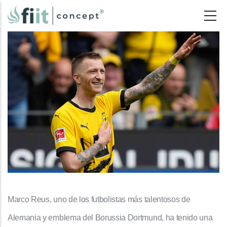
Pasar
al
contenido
principal
Marco Reus, uno de los futbolistas más talentosos de
Alemania y emblema del Borussia Dortmund, ha tenido una