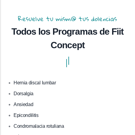
Resuelve tu mism@ tus dolencias
Todos los Programas de Fiit
Concept
Hernia discal lumbar
Dorsalgia
Ansiedad
Epicondilitis
Condromalacia rotuliana