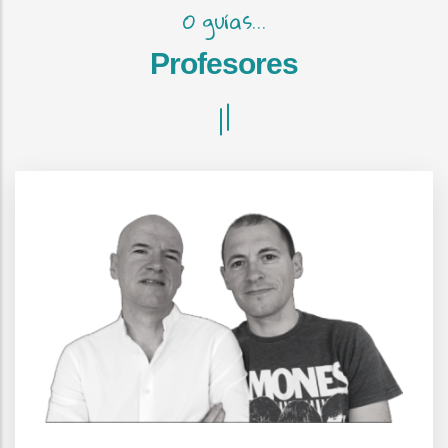
O guías...
Profesores