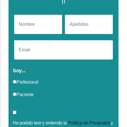
Soy...
Profesional
Paciente
He podido leer y entiendo la
Política de Privacidad
y