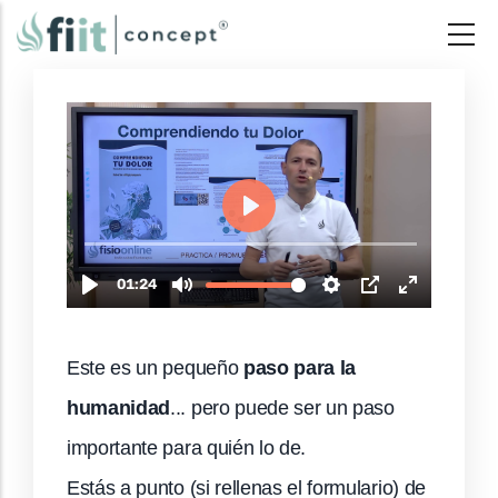
Pasar
al
contenido
principal
Este es un pequeño
paso para la
humanidad
... pero puede ser un paso
importante para quién lo de.
Estás a punto (si rellenas el formulario) de