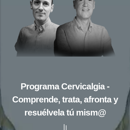
Programa Cervicalgia -
Comprende, trata, afronta y
resuélvela tú mism@