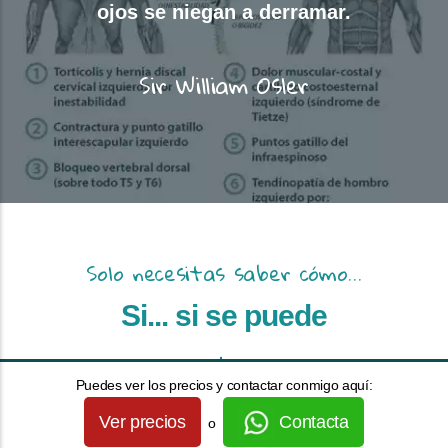
ojos se niegan a derramar.
Sir William Osler
Solo necesitas saber cómo...
Si... si se puede
Puedes ver los precios y contactar conmigo aquí:
Ver precios
Contacta
o
Una de las principales y más razonables dudas que